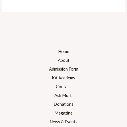
ابو
الحسن
الندوی
Home
About
Admission Form
KA Academy
Contact
Ask Mufti
Donations
Magazine
News & Events